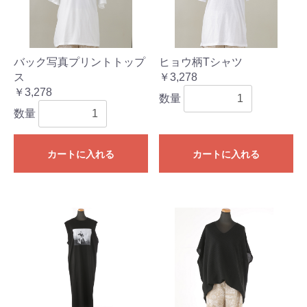
バック写真プリントトップ
ヒョウ柄Tシャツ
ス
￥3,278
￥3,278
数量
数量
カートに入れる
カートに入れる