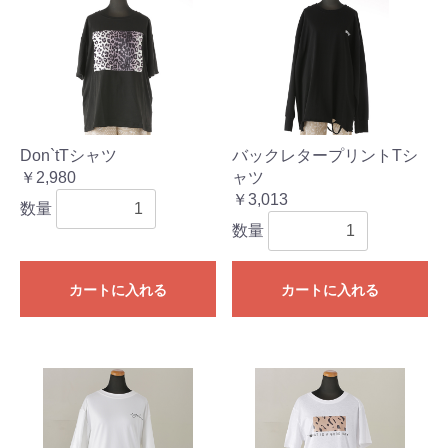
Don`tTシャツ
バックレタープリントTシ
￥2,980
ャツ
￥3,013
数量
数量
カートに入れる
カートに入れる