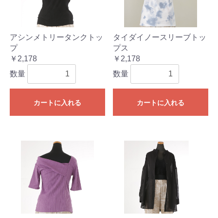
アシンメトリータンクトッ
タイダイノースリーブトッ
プ
プス
￥2,178
￥2,178
数量
数量
カートに入れる
カートに入れる