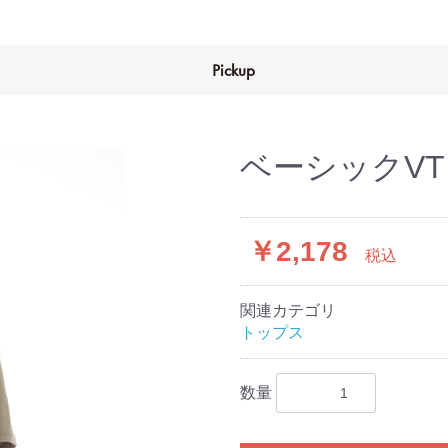
Pickup
ベーシックV
￥2,178
税込
関連カテゴリ
トップス
数量