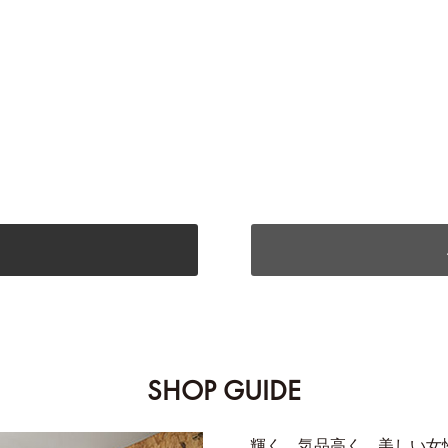
SHOP GUIDE
輝く、気品高く、美しい女