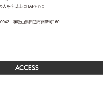
人を今以上にHAPPYに
646-0042 和歌山県田辺市南新町160
ACCESS