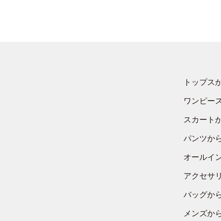
トップス
ワンピー
スカート
パンツか
オールイ
アクセサ
バッグか
メンズか