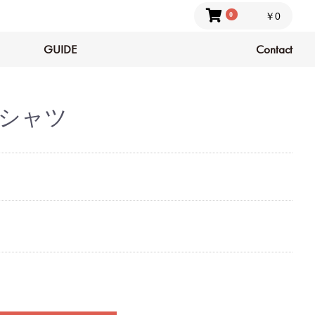
0
￥0
GUIDE
Contact
Tシャツ