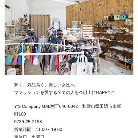
輝く、気品高く、美しい女性へ。
ファッションを愛する全ての人を今以上にHAPPYに
Y’S Company GAL〒646-0042 和歌山県田辺市南新
町160
0739-25-2198
営業時間 11:00～19:00
定休日 火曜日