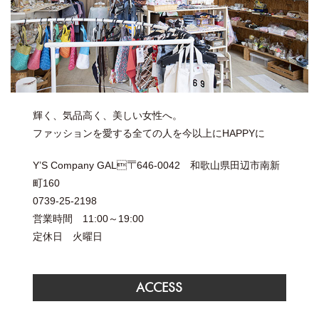
輝く、気品高く、美しい女性へ。
ファッションを愛する全ての人を今以上にHAPPYに
Y’S Company GAL〒646-0042 和歌山県田辺市南新
町160
0739-25-2198
営業時間 11:00～19:00
定休日 火曜日
ACCESS