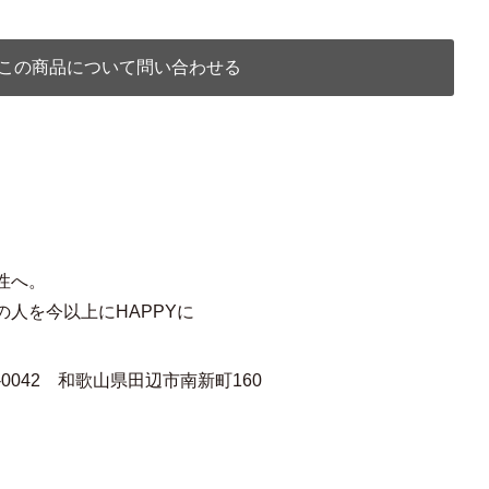
この商品について問い合わせる
性へ。
人を今以上にHAPPYに
646-0042 和歌山県田辺市南新町160