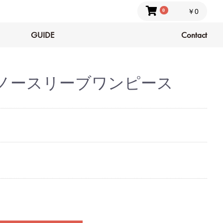
0
￥0
GUIDE
Contact
ノースリーブワンピース