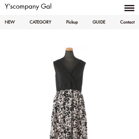
NEW
CATEGORY
Pickup
GUIDE
Contact