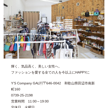
輝く、気品高く、美しい女性へ。
ファッションを愛する全ての人を今以上にHAPPYに
Y’S Company GAL〒646-0042 和歌山県田辺市南新
町160
0739-25-2198
営業時間 11:00～19:00
定休日 火曜日