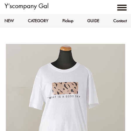
NEW
CATEGORY
Pickup
GUIDE
Contact